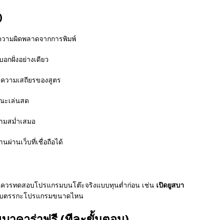
)
อลดความผิดพลาดจากการพิมพ์
มบอกฝั่งอย่างเดียว
อบความเสถียรของสูตร
ณะเล่นสด
ามสม่ำเสมอ
่านเว็บที่เชื่อถือได้
ัย คุณควรทดสอบโปรแกรมบนโต๊ะจริงแบบทุนต่ำก่อน เช่น
เปิดยูสบา
ข้ากับตรรกะโปรแกรมขนาดไหน
าคาร่าฟรี (ทีละขั้นตอน)