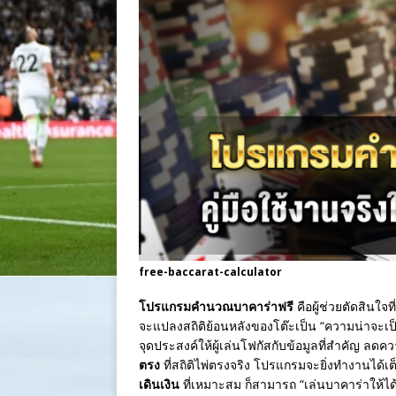
free-baccarat-calculator
โปรแกรมคำนวณบาคาร่าฟรี
คือผู้ช่วยตัดสินใจ
จะแปลงสถิติย้อนหลังของโต๊ะเป็น “ความน่าจะ
จุดประสงค์ให้ผู้เล่นโฟกัสกับข้อมูลที่สำคัญ ลดควา
ตรง
ที่สถิติไพ่ตรงจริง โปรแกรมจะยิ่งทำงานได้
เดินเงิน
ที่เหมาะสม ก็สามารถ “เล่นบาคาร่าให้ได้