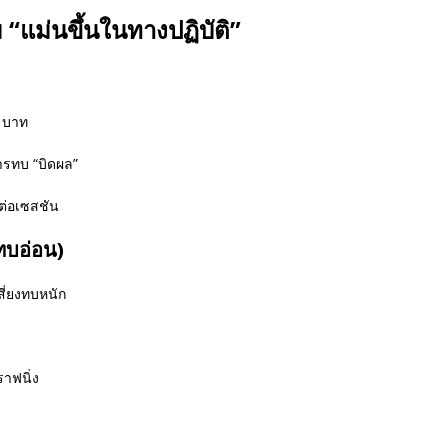
 “แม่นขึ้นในทางปฏิบัติ”
0 บาท
ารทบ “บิดผล”
ต่อเซสชัน
ทบอ่อน)
เสี่ยงทบหนัก
ราฟนิ่ง