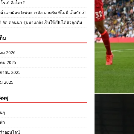
 โรเก้ คือใคร?
ด์ แอบผิดหวังชนะ เรอัล มาดริด ที่ไม่มี เอ็มบัปเป้
ก้ อัด ดอนนา รุมมาแกล้งเจ็บให้เป๊ปได้ติวลูกทีม
ก็บ
คม 2026
าคม 2025
ิกายน 2025
คม 2025
หมู่
่นๆ
ีฬา
ร่าออนไลน์