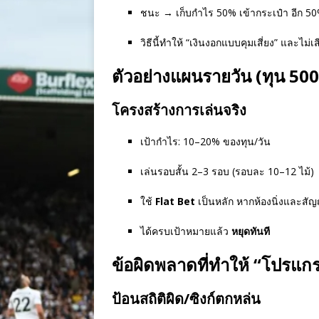
ชนะ → เก็บกำไร 50% เข้ากระเป๋า อีก 5
วิธีนี้ทำให้ “เงินงอกแบบคุมเสี่ยง” และไม
ตัวอย่างแผนรายวัน (ทุน 50
โครงสร้างการเล่นจริง
เป้ากำไร: 10–20% ของทุน/วัน
เล่นรอบสั้น 2–3 รอบ (รอบละ 10–12 ไม้)
ใช้
Flat Bet
เป็นหลัก หากห้องนิ่งและสั
ได้ครบเป้าหมายแล้ว
หยุดทันที
ข้อผิดพลาดที่ทำให้ “โปรแกร
ป้อนสถิติผิด/ซิงก์ตกหล่น