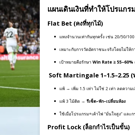
แผนเดินเงินที่ทำให้โปรแกรม
Flat Bet (คงที่ทุกไม้)
แทงจำนวนเท่ากันทุกครั้ง เช่น 20/50/10
เหมาะกับการวัดอัตราชนะจริงโดยไม่ให้ก
เป้าหมายคือรักษา
Win Rate ≥ 55–60%
Soft Martingale 1–1.5–2.25 (
แพ้ → เพิ่ม 1.5 เท่า ไม่ใช่ 2 เท่า ลดความ
แพ้ 3 ไม้ติด →
รีเซ็ต–พัก–เปลี่ยนห้อง
ใช้เมื่อโปรแกรม+เค้าไพ่ “มั่นใจสูง” และก
Profit Lock (ล็อกกำไรเป็นขั้น)