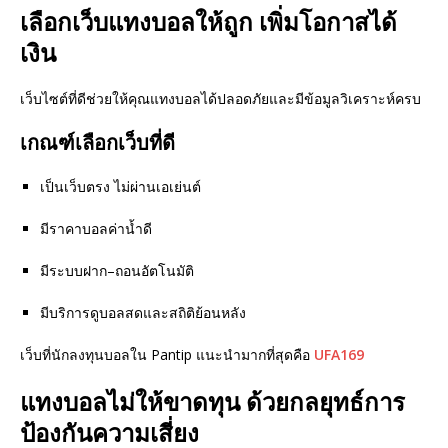
เลือกเว็บแทงบอลให้ถูก เพิ่มโอกาสได้
เงิน
เว็บไซต์ที่ดีช่วยให้คุณแทงบอลได้ปลอดภัยและมีข้อมูลวิเคราะห์ครบ
เกณฑ์เลือกเว็บที่ดี
เป็นเว็บตรง ไม่ผ่านเอเย่นต์
มีราคาบอลค่าน้ำดี
มีระบบฝาก–ถอนอัตโนมัติ
มีบริการดูบอลสดและสถิติย้อนหลัง
เว็บที่นักลงทุนบอลใน Pantip แนะนำมากที่สุดคือ
UFA169
แทงบอลไม่ให้ขาดทุน ด้วยกลยุทธ์การ
ป้องกันความเสี่ยง