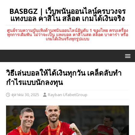
BASBGZ | เว็บพนันออนไลน์ครบวงจร
แทงบอล คาสิโน สล็อต เกมได้เงินจริง
ศูนย์รวมความบันเทิงด้านพนันออนไลน์อันดับ 1 ของไทย ครบเครื่อง
ทุกการเดิมพัน ไม่ว่าจะเป็น แทงบอล คาสิโนสด สล็อต บาคาร่า หรือ
เกมได้เงินจริงทุกรูปแบบ
วิธีเล่นบอลให้ได้เงินทุกวัน เคล็ดลับทำ
กำไรแบบนักลงทุน
ตุลาคม 30, 2025
Rayban UfabetGroup