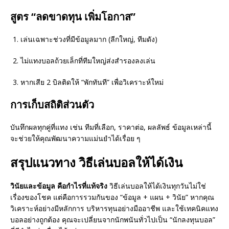
สูตร “ลดขาดทุน เพิ่มโอกาส”
เล่นเฉพาะช่วงที่มีข้อมูลมาก (ลีกใหญ่, ทีมดัง)
ไม่แทงบอลถ้วยเล็กที่ทีมใหญ่ส่งสำรองลงเล่น
หากเสีย 2 บิลติดให้ “พักทันที” เพื่อวิเคราะห์ใหม่
การเก็บสถิติส่วนตัว
บันทึกผลทุกคู่ที่แทง เช่น ทีมที่เลือก, ราคาต่อ, ผลลัพธ์ ข้อมูลเหล่านี้
จะช่วยให้คุณพัฒนาความแม่นยำได้เรื่อย ๆ
สรุปแนวทาง วิธีเล่นบอลให้ได้เงิน
วินัยและข้อมูล คือกำไรที่แท้จริง
วิธีเล่นบอลให้ได้เงินทุกวันไม่ใช่
เรื่องของโชค แต่คือการรวมกันของ “ข้อมูล + แผน + วินัย” หากคุณ
วิเคราะห์อย่างมีหลักการ บริหารทุนอย่างมืออาชีพ และใช้เทคนิคแทง
บอลอย่างถูกต้อง คุณจะเปลี่ยนจากนักพนันทั่วไปเป็น “นักลงทุนบอล”