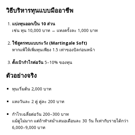
วิธีบริหารทุนแบบมืออาชีพ
แบ่งทุนออกเป็น 10 ส่วน
เช่น ทุน 10,000 บาท → แทงครั้งละ 1,000 บาท
ใช้สูตรทบแบบระวัง (Martingale Soft)
หากแพ้ให้เพิ่มทุนเพียง 1.5 เท่าของบิลก่อนหน้า
ตั้งเป้ากำไรต่อวัน
5–10% ของทุน
ตัวอย่างจริง
ทุนเริ่มต้น 2,000 บาท
แทงวันละ 2 คู่ คู่ละ 200 บาท
กำไรเฉลี่ยต่อวัน 200–300 บาท
แม้ดูไม่มาก แต่ถ้าทำสม่ำเสมอเดือนละ 30 วัน ก็เท่ากับรายได้กว่า
6,000–9,000 บาท