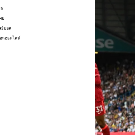
อล
ทย
ลย์บอล
อลออนไลน์