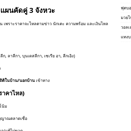
ฟุตบ
ีแผนคัดคู่ 3 จังหวะ
มวยไ
ั้งวัน เพราะราคาจะไหลตามข่าว นักเตะ ความพร้อม และเงินไหล
วอลเ
แทงบ
)
ลีก, ลาลีกา, บุนเดสลีกา, เซเรีย อา, ลีกเอิง)
ก
ถิติในบ้าน/นอกบ้าน
เข้าทาง
ด–ราคาไหล)
น้ม
สัญญาณตลาดเชื่อ
สมอ/แพ้ไม่ขาด