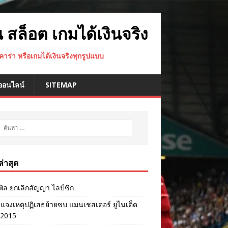
ล็อต เกมได้เงินจริง
ร่า หรือเกมได้เงินจริงทุกรูปแบบ
ออนไลน์
SITEMAP
งล่าสุด
ิล ยกเลิกสัญญา ไลป์ซิก
แจงเหตุปฏิเสธย้ายซบ แมนเชสเตอร์ ยูไนเต็ด
ี 2015