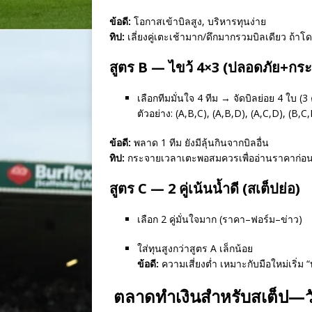
ข้อดี:
โอกาสเข้าบิลสูง, บริหารทุนง่าย
ทิป:
เลี่ยงคู่เตะเช้ามาก/ดึกมากรวมบิลเดียว ถ้า
สูตร B — ไขว้ 4×3 (ปลอดภัย+กระ
เลือกทีมมั่นใจ 4 ทีม → จัดบิลย่อย 4 ใบ (3 ค
ตัวอย่าง: (A,B,C), (A,B,D), (A,C,D), (B,C
ข้อดี:
พลาด 1 ทีม ยังมีลุ้นกินจากบิลอื่น
ทิป:
กระจายเวลาเตะพอสมควรเพื่ออ่านราคาก่อนเ
สูตร C — 2 คู่เน้นน้ำดี (สเต็ปย่อ)
เลือก 2 คู่มั่นใจมาก (ราคา–ฟอร์ม–ข่าว)
ใส่ทุนสูงกว่าสูตร A เล็กน้อย
ข้อดี:
ความเสี่ยงต่ำ เหมาะกับมือใหม่เริ่ม 
ตลาดทำเงินสำหรับสเต็ป—วัน