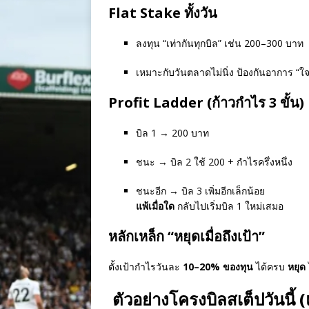
Flat Stake ทั้งวัน
ลงทุน “เท่ากันทุกบิล” เช่น 200–300 บาท
เหมาะกับวันตลาดไม่นิ่ง ป้องกันอาการ “ใ
Profit Ladder (ก้าวกำไร 3 ขั้น)
บิล 1 → 200 บาท
ชนะ → บิล 2 ใช้ 200 + กำไรครึ่งหนึ่ง
ชนะอีก → บิล 3 เพิ่มอีกเล็กน้อย
แพ้เมื่อใด
กลับไปเริ่มบิล 1 ใหม่เสมอ
หลักเหล็ก “หยุดเมื่อถึงเป้า”
ตั้งเป้ากำไรวันละ
10–20% ของทุน
ได้ครบ
หยุด
ตัวอย่างโครงบิลสเต็ปวันนี