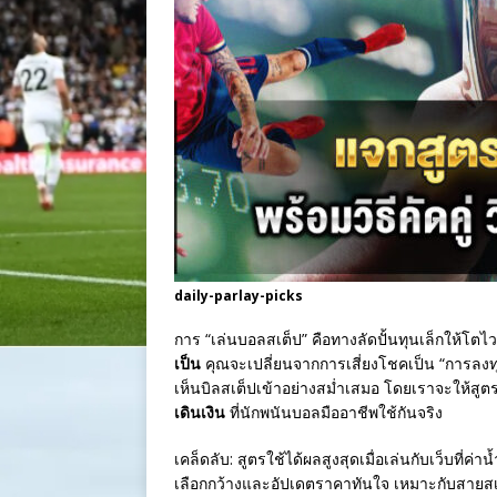
daily-parlay-picks
การ “เล่นบอลสเต็ป” คือทางลัดปั้นทุนเล็กให้โตไ
เป็น
คุณจะเปลี่ยนจากการเสี่ยงโชคเป็น “การลงทุน
เห็นบิลสเต็ปเข้าอย่างสม่ำเสมอ โดยเราจะให้สูตร
เดินเงิน
ที่นักพนันบอลมืออาชีพใช้กันจริง
เคล็ดลับ: สูตรใช้ได้ผลสูงสุดเมื่อเล่นกับเว็บที่ค่
เลือกกว้างและอัปเดตราคาทันใจ เหมาะกับสายสเต็ป