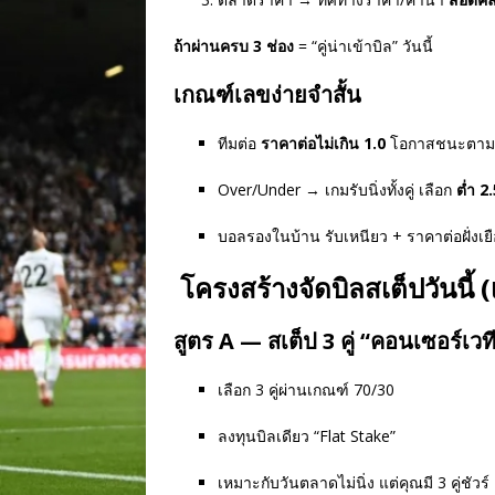
ถ้าผ่านครบ 3 ช่อง
= “คู่น่าเข้าบิล” วันนี้
เกณฑ์เลขง่ายจำสั้น
ทีมต่อ
ราคาต่อไม่เกิน 1.0
โอกาสชนะตามร
Over/Under → เกมรับนิ่งทั้งคู่ เลือก
ต่ำ 2
บอลรองในบ้าน รับเหนียว + ราคาต่อฝั่งเย
โครงสร้างจัดบิลสเต็ปวันนี้ 
สูตร A — สเต็ป 3 คู่ “คอนเซอร์เวท
เลือก 3 คู่ผ่านเกณฑ์ 70/30
ลงทุนบิลเดียว “Flat Stake”
เหมาะกับวันตลาดไม่นิ่ง แต่คุณมี 3 คู่ชัวร์