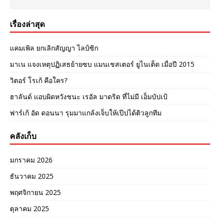
เรื่องล่าสุด
แคมเพิล ยกเลิกสัญญา ไลป์ซิก
มาเน แจงเหตุปฏิเสธย้ายซบ แมนเชสเตอร์ ยูไนเต็ด เมื่อปี 2015
วิตอร์ โรเก้ คือใคร?
ฮาลันด์ แอบผิดหวังชนะ เรอัล มาดริด ที่ไม่มี เอ็มบัปเป้
ฟาร์เก้ อัด ดอนนา รุมมาแกล้งเจ็บให้เป๊ปได้ติวลูกทีม
คลังเก็บ
มกราคม 2026
ธันวาคม 2025
พฤศจิกายน 2025
ตุลาคม 2025