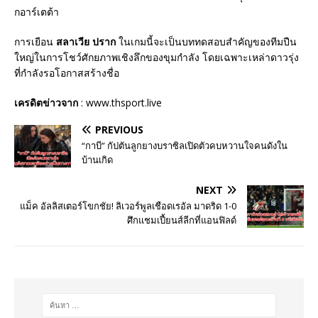
กอาร์เตต้า
การเยือน
สลาเวีย ปราก
ในเกมนี้จะเป็นบททดสอบสำคัญของทีมปืน
ใหญ่ในการโชว์ศักยภาพเชิงลึกของขุมกำลัง โดยเฉพาะเหล่าดาวรุ่ง
ที่กำลังรอโอกาสสร้างชื่อ
เครดิตข่าวจาก
: www.thsport.live
PREVIOUS
“กาบี” กัปตันลูกยางบราซิลเปิดตัวคบหวานใจคนดังใน
บ้านเกิด
NEXT
แม็ค อัลลิสเตอร์โขกชัย! ลิเวอร์พูลเชือดเรอัล มาดริด 1-0
ศึกแชมเปี้ยนส์ลีกที่แอนฟิลด์