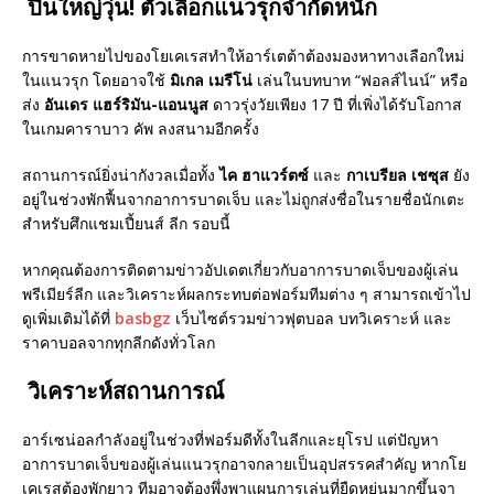
ปืนใหญ่วุ่น! ตัวเลือกแนวรุกจำกัดหนัก
การขาดหายไปของโยเคเรสทำให้อาร์เตต้าต้องมองหาทางเลือกใหม่
ในแนวรุก โดยอาจใช้
มิเกล เมรีโน่
เล่นในบทบาท “ฟอลส์ไนน์” หรือ
ส่ง
อันเดร แฮร์ริมัน-แอนนูส
ดาวรุ่งวัยเพียง 17 ปี ที่เพิ่งได้รับโอกาส
ในเกมคาราบาว คัพ ลงสนามอีกครั้ง
สถานการณ์ยิ่งน่ากังวลเมื่อทั้ง
ไค ฮาแวร์ตซ์
และ
กาเบรียล เชซุส
ยัง
อยู่ในช่วงพักฟื้นจากอาการบาดเจ็บ และไม่ถูกส่งชื่อในรายชื่อนักเตะ
สำหรับศึกแชมเปี้ยนส์ ลีก รอบนี้
หากคุณต้องการติดตามข่าวอัปเดตเกี่ยวกับอาการบาดเจ็บของผู้เล่น
พรีเมียร์ลีก และวิเคราะห์ผลกระทบต่อฟอร์มทีมต่าง ๆ สามารถเข้าไป
ดูเพิ่มเติมได้ที่
basbgz
เว็บไซต์รวมข่าวฟุตบอล บทวิเคราะห์ และ
ราคาบอลจากทุกลีกดังทั่วโลก
วิเคราะห์สถานการณ์
อาร์เซน่อลกำลังอยู่ในช่วงที่ฟอร์มดีทั้งในลีกและยุโรป แต่ปัญหา
อาการบาดเจ็บของผู้เล่นแนวรุกอาจกลายเป็นอุปสรรคสำคัญ หากโย
เคเรสต้องพักยาว ทีมอาจต้องพึ่งพาแผนการเล่นที่ยืดหยุ่นมากขึ้นจา