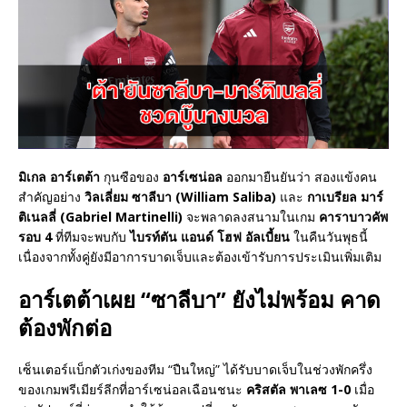
มิเกล อาร์เตต้า
กุนซือของ
อาร์เซน่อล
ออกมายืนยันว่า สองแข้งคน
สำคัญอย่าง
วิลเลี่ยม ซาลีบา (William Saliba)
และ
กาเบรียล มาร์
ติเนลลี่ (Gabriel Martinelli)
จะพลาดลงสนามในเกม
คาราบาวคัพ
รอบ 4
ที่ทีมจะพบกับ
ไบรท์ตัน แอนด์ โฮฟ อัลเบี้ยน
ในคืนวันพุธนี้
เนื่องจากทั้งคู่ยังมีอาการบาดเจ็บและต้องเข้ารับการประเมินเพิ่มเติม
อาร์เตต้าเผย “ซาลีบา” ยังไม่พร้อม คาด
ต้องพักต่อ
เซ็นเตอร์แบ็กตัวเก่งของทีม “ปืนใหญ่” ได้รับบาดเจ็บในช่วงพักครึ่ง
ของเกมพรีเมียร์ลีกที่อาร์เซน่อลเฉือนชนะ
คริสตัล พาเลซ 1-0
เมื่อ