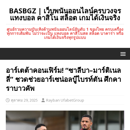
BASBGZ | เว็บพนันออนไลน์ครบวงจร
แทงบอล คาสิโน สล็อต เกมได้เงินจริง
ศูนย์รวมความบันเทิงด้านพนันออนไลน์อันดับ 1 ของไทย ครบเครื่อง
ทุกการเดิมพัน ไม่ว่าจะเป็น แทงบอล คาสิโนสด สล็อต บาคาร่า หรือ
เกมได้เงินจริงทุกรูปแบบ
อาร์เตต้าคอนเฟิร์ม! “ซาลีบา–มาร์ติเนล
ลี่” ชวดช่วยอาร์เซน่อลบู๊ไบรท์ตัน ศึกคา
ราบาวคัพ
ตุลาคม 29, 2025
Rayban UfabetGroup