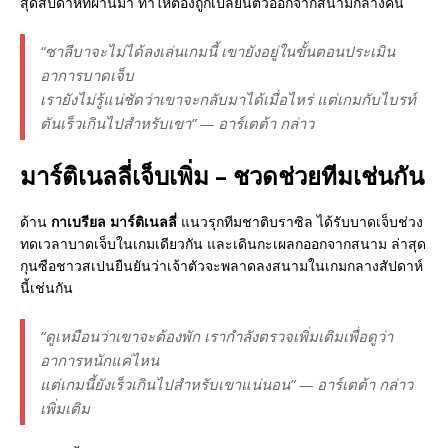
สุดสัปดาห์ที่ผ่านมา ทำให้ต้องถูกเปลี่ยนตัวออกจากสนามกลางคัน
“ซาลีบาจะไม่ได้ลงเล่นเกมนี้ เขายังอยู่ในขั้นตอนประเมิน
อาการบาดเจ็บ
เรายังไม่รู้แน่ชัดว่าเขาจะกลับมาได้เมื่อไหร่ แต่เกมกับไบรท์
ตันเร็วเกินไปสำหรับเขา” — อาร์เตต้า กล่าว
มาร์ติเนลลี่เจ็บเพิ่ม – ชวดช่วยทีมเช่นกัน
ด้าน
กาเบรียล มาร์ติเนลลี่
แนวรุกทีมชาติบราซิล ได้รับบาดเจ็บช่วง
ทดเวลาบาดเจ็บในเกมเดียวกัน และเดินกะเผลกออกจากสนาม ล่าสุด
กุนซือชาวสเปนยืนยันว่าเจ้าตัวจะพลาดลงสนามในเกมกลางสัปดาห์
นี้เช่นกัน
“ดูเหมือนว่าเขาจะต้องพัก เรากำลังตรวจเพิ่มเติมเพื่อดูว่า
อาการหนักแค่ไหน
แต่เกมนี้ยังเร็วเกินไปสำหรับเขาแน่นอน” — อาร์เตต้า กล่าว
เพิ่มเติม