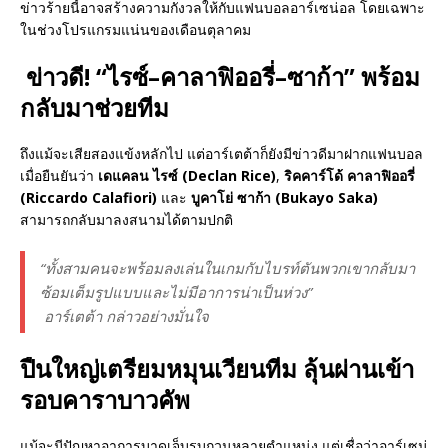
ข่าวร้ายนี้อาจสร้างความกังวลให้กับแฟนบอลอาร์เซน่อล โดยเฉพาะ
ในช่วงโปรแกรมแน่นของเดือนตุลาคม
ข่าวดี! “ไรซ์–คาลาฟิออรี่–ซาก้า” พร้อม
กลับมาช่วยทีม
ถึงแม้จะเสียสองแข้งหลักไป แต่อาร์เตต้าก็ยังมีข่าวดีมาฝากแฟนบอล
เมื่อยืนยันว่า
เดแคลน ไรซ์ (Declan Rice)
,
ริคคาร์โด้ คาลาฟิออรี่
(Riccardo Calafiori)
และ
บูคาโย่ ซาก้า (Bukayo Saka)
สามารถกลับมาลงสนามได้ตามปกติ
“ทั้งสามคนจะพร้อมลงเล่นในเกมกับไบรท์ตันพวกเขากลับมา
ซ้อมเต็มรูปแบบและไม่มีอาการน่าเป็นห่วง”
อาร์เตต้า กล่าวอย่างมั่นใจ
ปืนใหญ่เตรียมหมุนเวียนทีม ลุ้นผ่านเข้า
รอบคาราบาวคัพ
แม้จะมีปัญหาอาการบาดเจ็บรบกวนหลายตำแหน่ง แต่เชื่อว่าอาร์เซน่