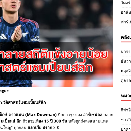
วิตอร์
ฮาลัน
ฟาร์เ
คลังเ
มกรา
ธันว
พฤศจ
ตุลา
eague
หมวด
วัติศาสตร์แชมเปี้ยนส์ลีก
กีฬาอื
ม็กซ์ ดาวแมน (Max Dowman)
ปีกดาวรุ่งของ
อาร์เซน่อล
กลาย
ข่าวก
มเปี้ยนส์ ลีก
ด้วยวัยเพียง
15 ปี 308 วัน
หลังถูกส่งลงสนามแทน
ปืนใหญ่” บุกถล่ม
สลาเวีย ปราก
3-0
บาคา