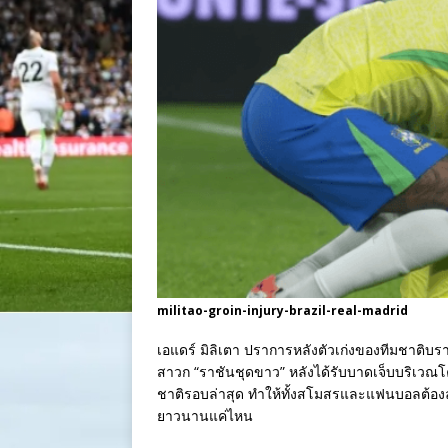
militao-groin-injury-brazil-real-madrid
เอแดร์ มิลิเตา ปราการหลังตัวเก่งของทีมชาติบ
สาวก “ราชันชุดขาว” หลังได้รับบาดเจ็บบริเวณ
ชาติรอบล่าสุด ทำให้ทั้งสโมสรและแฟนบอลต้องลุ
ยาวนานแค่ไหน