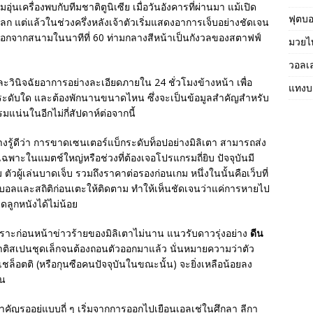
่นเครื่องพบกับทีมชาติตูนิเซีย เมื่อวันอังคารที่ผ่านมา แม้เปิด
ฟุตบ
แต่แล้วในช่วงครึ่งหลังเจ้าตัวเริ่มแสดงอาการเจ็บอย่างชัดเจน
วออกจากสนามในนาทีที่ 60 ท่ามกลางสีหน้าเป็นกังวลของสตาฟฟ์
มวยไ
วอลเ
ะวินิจฉัยอาการอย่างละเอียดภายใน 24 ชั่วโมงข้างหน้า เพื่อ
แทงบ
นระดับใด และต้องพักนานขนาดไหน ซึ่งจะเป็นข้อมูลสำคัญสำหรับ
น่นในอีกไม่กี่สัปดาห์ต่อจากนี้
้ดีว่า การขาดเซนเตอร์แบ็กระดับท็อปอย่างมิลิเตา สามารถส่ง
พาะในแมตช์ใหญ่หรือช่วงที่ต้องเจอโปรแกรมถี่ยิบ ปัจจุบันมี
 ตัวผู้เล่นบาดเจ็บ รวมถึงราคาต่อรองก่อนเกม หนึ่งในนั้นคือเว็บที่
าบอลและสถิติก่อนเตะให้ติดตาม ทำให้เห็นชัดเจนว่าแค่การหายไป
ลูกหนังได้ไม่น้อย
พราะก่อนหน้าข่าวร้ายของมิลิเตาไม่นาน แนวรับดาวรุ่งอย่าง
ดีน
มชาติสเปนชุดเล็กจนต้องถอนตัวออกมาแล้ว นั่นหมายความว่าตัว
ล็อตติ (หรือกุนซือคนปัจจุบันในขณะนั้น) จะยิ่งเหลือน้อยลง
้น
คัญรออยู่แบบถี่ ๆ เริ่มจากการออกไปเยือนเอลเช่ในศึกลา ลีกา