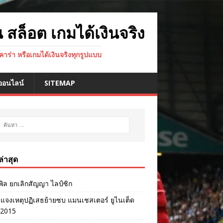
ล็อต เกมได้เงินจริง
ร่า หรือเกมได้เงินจริงทุกรูปแบบ
ออนไลน์
SITEMAP
งล่าสุด
ิล ยกเลิกสัญญา ไลป์ซิก
แจงเหตุปฏิเสธย้ายซบ แมนเชสเตอร์ ยูไนเต็ด
ี 2015