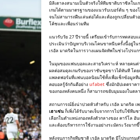
มิลิเตาลงสนามเป็นตัวจริงให้ทีมชาติบราซิลในเกมอุ
เกมได้ตามมาตรฐานของแนวรับเบอร์ต้น ๆ ของโลก 
จนไม่สามารถฝืนเล่นต่อได้และต้องถูกเปลี่ยนตั
โค้ชและเพื่อนร่วมทีม
แนวรับวัย 27 ปีรายนี้ เตรียมเข้ารับการทดสอบแล
ประเมินว่าปัญหาบริเวณโคนขาหนีบครั้งนี้อยู่ใ
เรอัล มาดริดในการวางแผนจัดทัพในช่วงโปรแกรมแ
ในมุมของแฟนบอลและสายวิเคราะห์ หลายคนต่างรู
ผลต่อสมดุลเกมรับของราชันชุดขาวได้ทันที โดยเฉ
แพลตฟอร์มที่แฟนบอลนิยมใช้ทั้งเพื่อเช็กข้อมูลทีม
คอบอลรู้จักกันดีอย่าง
ufabet
ซึ่งมักอัปเดตราค
ของกองหลังคนหนึ่ง ก็สามารถขยับมุมมองในตลาด
สถานการณ์ยิ่งน่าปวดหัวสำหรับ เรอัล มาดริด เ
เฮาเซ่น
ก็เพิ่งได้รับบาดเจ็บจากการไปรับใช้ที
เลือกในตำแหน่งกองหลังตัวกลางของ คาร์โล อันเช
และต้องบริหารการใช้งานอย่างระมัดระวังมากขึ
หลังจบภารกิจทีมชาติ เรอัล มาดริด มีโปรแกรมสำ