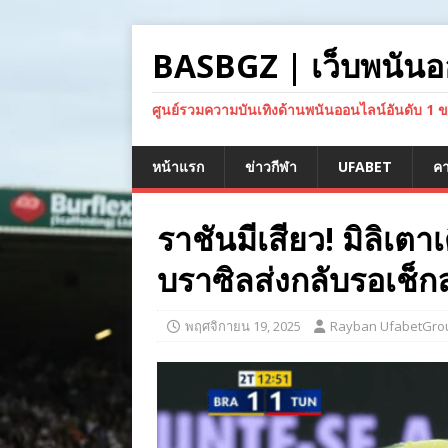
BASBGZ | เว็บพนันอ
ศูนย์รวมความบันเทิงด้านพนันออนไลน์อันดับ 1 ข
หน้าแรก
ข่าวกีฬา
UFABET
คา
ราชันมีเสียว! มิลิเต
บราซิลส่งกลับรอเช็ก
พฤศจิกายน 19, 2025
Rayban UfabetGro