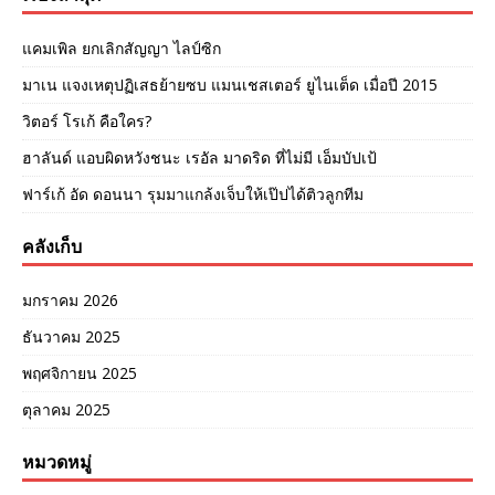
แคมเพิล ยกเลิกสัญญา ไลป์ซิก
มาเน แจงเหตุปฏิเสธย้ายซบ แมนเชสเตอร์ ยูไนเต็ด เมื่อปี 2015
วิตอร์ โรเก้ คือใคร?
ฮาลันด์ แอบผิดหวังชนะ เรอัล มาดริด ที่ไม่มี เอ็มบัปเป้
ฟาร์เก้ อัด ดอนนา รุมมาแกล้งเจ็บให้เป๊ปได้ติวลูกทีม
คลังเก็บ
มกราคม 2026
ธันวาคม 2025
พฤศจิกายน 2025
ตุลาคม 2025
หมวดหมู่