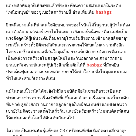
แตะหลักพันลูกก็เพียงพอแล้วที่จะสะท้อนความสม่ำเสมอในระดับ
“เหนือมนุษย์” ของซูเปอร์สตาร์รายนี้ อ่านเพิ่มเติม
basbgz
อีกหนึ่งประเด็นที่น่าสนใจคือบทบาทของโรนัลโด้ในฐานะผู้นำในห้อง
แต่งตัวอัล-นาสเซอร์ เขาไม่ใช่แค่ดาวยิงเบอร์หนึ่งของทีม แต่ยังเป็น
แรงดึงดูดให้ผู้เล่นระดับท็อปจากยุโรปเริ่มย้ายตามเข้ามาลุยลีกซาอุฯ
มากขึ้น สร้างทั้งมิติทางกีฬาและการตลาดให้กับสโมสร รวมถึงลีก
โดยรวม ซึ่งแฟนบอลที่สนใจมุมลึกอย่างแท็กติก การจัดการทีม และ
เบื้องหลังการสร้างสโมสรยุคใหม่ในตะวันออกกลาง สามารถตาม
อ่านบทวิเคราะห์และสกู๊ปเชิงลึกเพิ่มเติมได้ที่
basbgz
ที่มักหยิบ
ประเด็นฟุตบอลต่างประเทศมาขยายให้เข้าใจง่ายทั้งในมุมแฟนบอล
ทั่วไปและสายวิเคราะห์เกม
แม้ในตอนนี้โรนัลโด้จะยังไม่มีแชมป์ติดมือในซาอุดิอาระเบีย แต่
ท่ามกลางข่าวคราวเรื่องวัยที่เพิ่มขึ้นและคำถามเรื่องอนาคตในระดับ
ทีมชาติ ลูกยิงจักรยานอากาศลูกล่าสุดก็เหมือนเป็นคำตอบชัดเจนว่า
เขายังไม่คิดจะวางสตั๊ดในเร็ววัน และยังพร้อมสร้างโมเมนต์สุดพิเศษ
ให้แฟนบอลทั่วโลกได้ตื่นเต้นกันต่อไป
ไม่ว่าจะเป็นแฟนพันธุ์แท้ของ CR7 หรือคนที่เพิ่งเริ่มติดตามลีกซาอุฯ