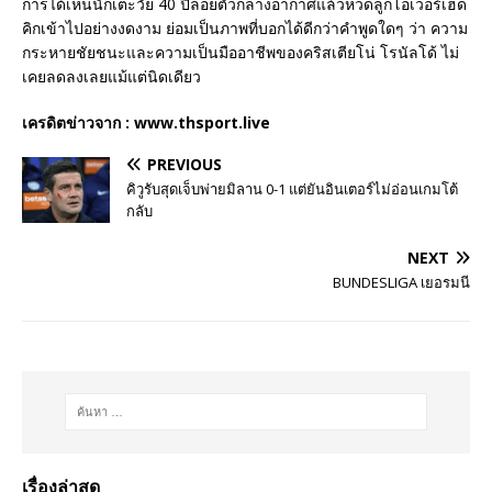
การได้เห็นนักเตะวัย 40 ปีลอยตัวกลางอากาศแล้วหวดลูกโอเวอร์เฮด
คิกเข้าไปอย่างงดงาม ย่อมเป็นภาพที่บอกได้ดีกว่าคำพูดใดๆ ว่า ความ
กระหายชัยชนะและความเป็นมืออาชีพของคริสเตียโน่ โรนัลโด้ ไม่
เคยลดลงเลยแม้แต่นิดเดียว
เครดิตข่าวจาก : www.thsport.live
PREVIOUS
คิวูรับสุดเจ็บพ่ายมิลาน 0-1 แต่ยันอินเตอร์ไม่อ่อนเกมโต้
กลับ
NEXT
BUNDESLIGA เยอรมนี
เรื่องล่าสุด