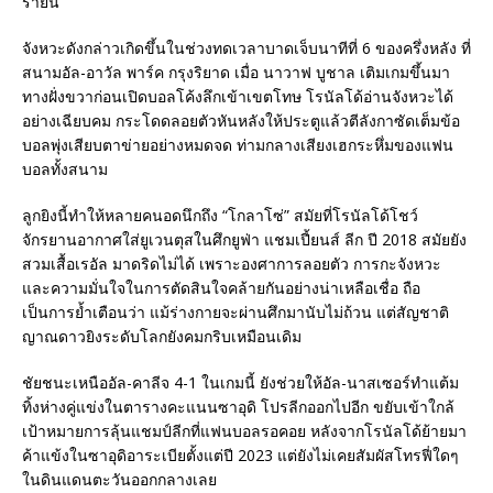
รายนี้
จังหวะดังกล่าวเกิดขึ้นในช่วงทดเวลาบาดเจ็บนาทีที่ 6 ของครึ่งหลัง ที่
สนามอัล-อาวัล พาร์ค กรุงริยาด เมื่อ นาวาฟ บูชาล เติมเกมขึ้นมา
ทางฝั่งขวาก่อนเปิดบอลโค้งลึกเข้าเขตโทษ โรนัลโด้อ่านจังหวะได้
อย่างเฉียบคม กระโดดลอยตัวหันหลังให้ประตูแล้วตีลังกาซัดเต็มข้อ
บอลพุ่งเสียบตาข่ายอย่างหมดจด ท่ามกลางเสียงเฮกระหึ่มของแฟน
บอลทั้งสนาม
ลูกยิงนี้ทำให้หลายคนอดนึกถึง “โกลาโซ่” สมัยที่โรนัลโด้โชว์
จักรยานอากาศใส่ยูเวนตุสในศึกยูฟ่า แชมเปี้ยนส์ ลีก ปี 2018 สมัยยัง
สวมเสื้อเรอัล มาดริดไม่ได้ เพราะองศาการลอยตัว การกะจังหวะ
และความมั่นใจในการตัดสินใจคล้ายกันอย่างน่าเหลือเชื่อ ถือ
เป็นการย้ำเตือนว่า แม้ร่างกายจะผ่านศึกมานับไม่ถ้วน แต่สัญชาติ
ญาณดาวยิงระดับโลกยังคมกริบเหมือนเดิม
ชัยชนะเหนืออัล-คาลีจ 4-1 ในเกมนี้ ยังช่วยให้อัล-นาสเซอร์ทำแต้ม
ทิ้งห่างคู่แข่งในตารางคะแนนซาอุดิ โปรลีกออกไปอีก ขยับเข้าใกล้
เป้าหมายการลุ้นแชมป์ลีกที่แฟนบอลรอคอย หลังจากโรนัลโด้ย้ายมา
ค้าแข้งในซาอุดิอาระเบียตั้งแต่ปี 2023 แต่ยังไม่เคยสัมผัสโทรฟี่ใดๆ
ในดินแดนตะวันออกกลางเลย